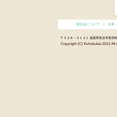
湖北会について
|
沿革
〒５２６－０１３１ 滋賀県長浜市富田町
Copyright (C) Kohokukai.2012 All 