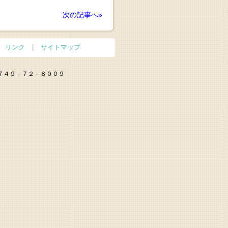
次の記事へ»
リンク
|
サイトマップ
０７４９－７２－８００９